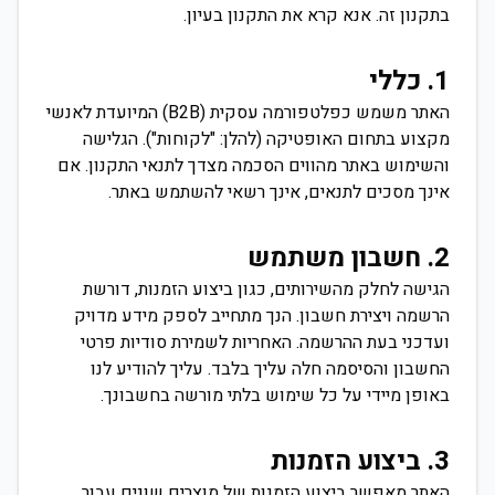
בתקנון זה. אנא קרא את התקנון בעיון.
1. כללי
האתר משמש כפלטפורמה עסקית (B2B) המיועדת לאנשי
מקצוע בתחום האופטיקה (להלן: "לקוחות"). הגלישה
והשימוש באתר מהווים הסכמה מצדך לתנאי התקנון. אם
אינך מסכים לתנאים, אינך רשאי להשתמש באתר.
2. חשבון משתמש
הגישה לחלק מהשירותים, כגון ביצוע הזמנות, דורשת
הרשמה ויצירת חשבון. הנך מתחייב לספק מידע מדויק
ועדכני בעת ההרשמה. האחריות לשמירת סודיות פרטי
החשבון והסיסמה חלה עליך בלבד. עליך להודיע לנו
באופן מיידי על כל שימוש בלתי מורשה בחשבונך.
3. ביצוע הזמנות
האתר מאפשר ביצוע הזמנות של מוצרים שונים עבור